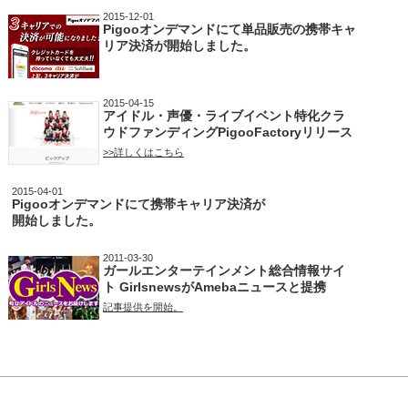
2015-12-01
Pigooオンデマンドにて単品販売の携帯キャ
リア決済が開始しました。
2015-04-15
アイドル・声優・ライブイベント特化クラ
ウドファンディングPigooFactoryリリース
>>詳しくはこちら
2015-04-01
Pigooオンデマンドにて携帯キャリア決済が
開始しました。
2011-03-30
ガールエンターテインメント総合情報サイ
ト GirlsnewsがAmebaニュースと提携
記事提供を開始。