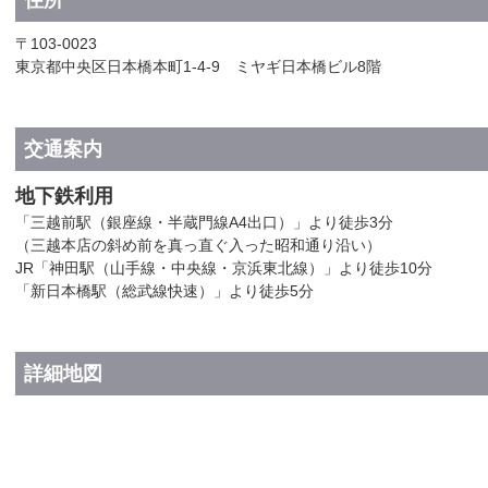
住所
〒103-0023
東京都中央区日本橋本町1-4-9 ミヤギ日本橋ビル8階
交通案内
地下鉄利用
「三越前駅（銀座線・半蔵門線A4出口）」より徒歩3分
（三越本店の斜め前を真っ直ぐ入った昭和通り沿い）
JR「神田駅（山手線・中央線・京浜東北線）」より徒歩10分
「新日本橋駅（総武線快速）」より徒歩5分
詳細地図