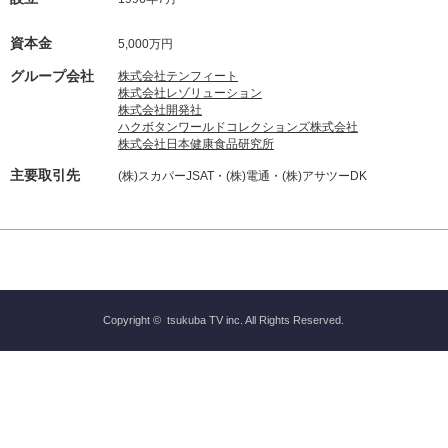
資本金
5,000万円
グループ会社
株式会社テンフィート
株式会社レゾリューション
株式会社開発社
ハクボタンワールドコレクションズ株式会社
株式会社日本健康食品研究所
主要取引先
(株)スカパーJSAT・(株)電通・(株)アサツーDK
Copyright ©
tsukuba TV inc.
All Rights Reserved.